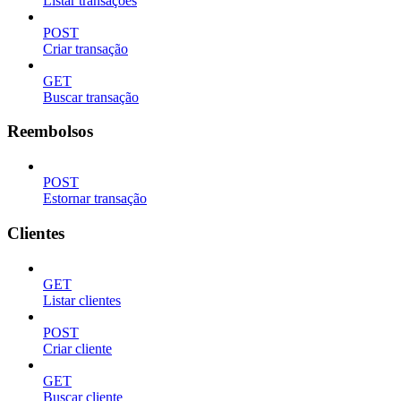
Listar transações
POST
Criar transação
GET
Buscar transação
Reembolsos
POST
Estornar transação
Clientes
GET
Listar clientes
POST
Criar cliente
GET
Buscar cliente