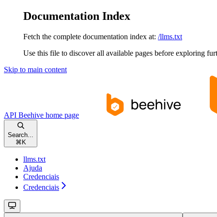
Documentation Index
Fetch the complete documentation index at:
/llms.txt
Use this file to discover all available pages before exploring fur
Skip to main content
API Beehive
home page
Search...
⌘
K
llms.txt
Ajuda
Credenciais
Credenciais