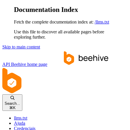
Documentation Index
Fetch the complete documentation index at:
/llms.txt
Use this file to discover all available pages before
exploring further.
Skip to main content
API Beehive
home page
Search...
⌘
K
llms.txt
Ajuda
Credenciais