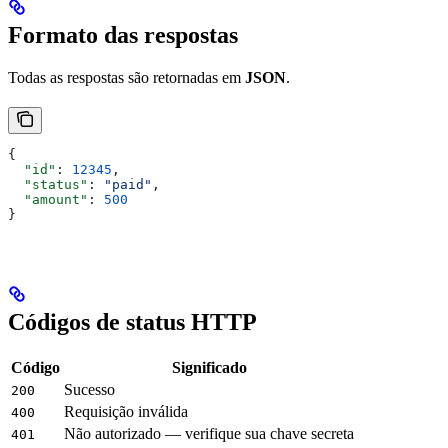
Formato das respostas
Todas as respostas são retornadas em
JSON
.
{
  "id"
: 
12345
,
  "status"
: 
"paid"
,
  "amount"
: 
500
}
Códigos de status HTTP
Código
Significado
Sucesso
200
Requisição inválida
400
Não autorizado — verifique sua chave secreta
401