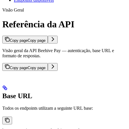
Endpoints disponíveis
Visão Geral
Referência da API
Copy page
Copy page
Visão geral da API Beehive Pay — autenticação, base URL e
formato de respostas.
Copy page
Copy page
Base URL
Todos os endpoints utilizam a seguinte URL base: