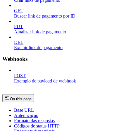
Criar links de pagamento
GET
Buscar link de pagamento por ID
PUT
Atualizar link de pagamento
DEL
Excluir link de pagamento
Webhooks
POST
Exemplo de payload de webhook
On this page
Base URL
Autenticação
Formato das respostas
Códigos de status HTTP