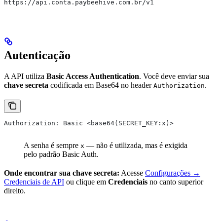
https://api.conta.paybeehive.com.br/v1
Autenticação
A API utiliza
Basic Access Authentication
. Você deve enviar sua
chave secreta
codificada em Base64 no header
.
Authorization
Authorization: Basic <base64(SECRET_KEY:x)>
A senha é sempre
— não é utilizada, mas é exigida
x
pelo padrão Basic Auth.
Onde encontrar sua chave secreta:
Acesse
Configurações →
Credenciais de API
ou clique em
Credenciais
no canto superior
direito.