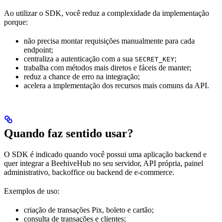
Ao utilizar o SDK, você reduz a complexidade da implementação
porque:
não precisa montar requisições manualmente para cada
endpoint;
centraliza a autenticação com a sua
;
SECRET_KEY
trabalha com métodos mais diretos e fáceis de manter;
reduz a chance de erro na integração;
acelera a implementação dos recursos mais comuns da API.
Quando faz sentido usar?
O SDK é indicado quando você possui uma aplicação backend e
quer integrar a BeehiveHub no seu servidor, API própria, painel
administrativo, backoffice ou backend de e-commerce.
Exemplos de uso:
criação de transações Pix, boleto e cartão;
consulta de transações e clientes;