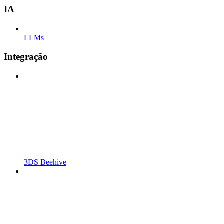
IA
LLMs
Integração
3DS Beehive