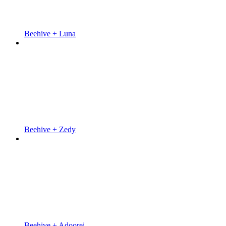
Beehive + Luna
Beehive + Zedy
Beehive + Adoorei