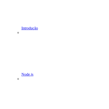
Introdução
Node.js