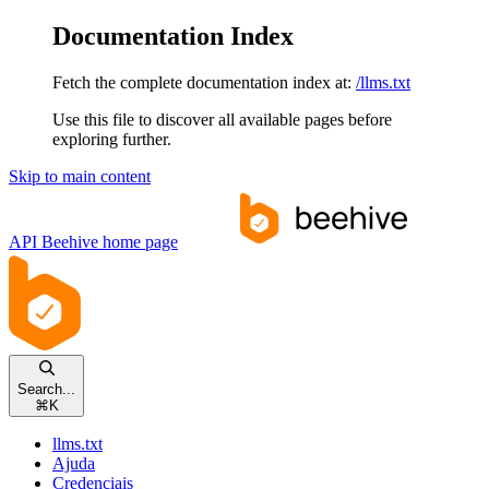
Documentation Index
Fetch the complete documentation index at:
/llms.txt
Use this file to discover all available pages before
exploring further.
Skip to main content
API Beehive
home page
Search...
⌘
K
llms.txt
Ajuda
Credenciais