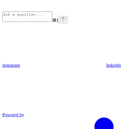
⌘
I
instagram
linkedin
Powered by